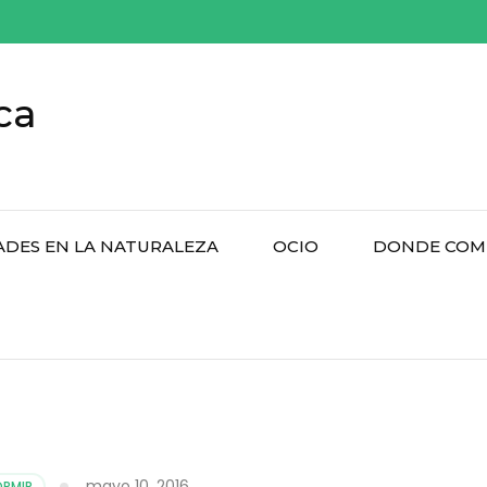
ca
ADES EN LA NATURALEZA
OCIO
DONDE COM
mayo 10, 2016
RMIR