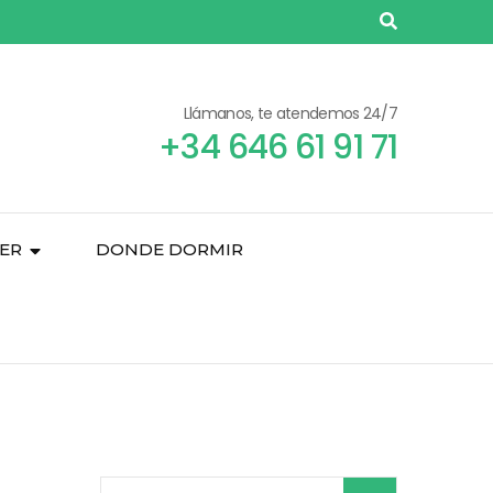
Llámanos, te atendemos 24/7
+34 646 61 91 71
ER
DONDE DORMIR