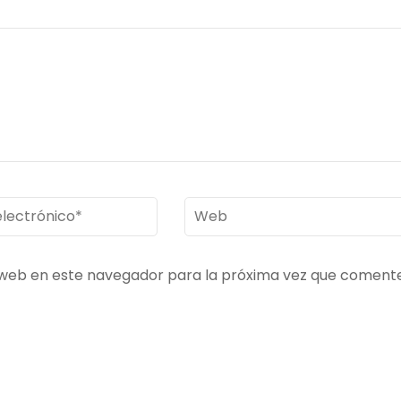
Web
co
*
 web en este navegador para la próxima vez que comente