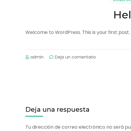
Hel
Welcome to WordPress. This is your first post. E
admin
Deja un comentario
en
Hello
world!
Navegación
de
entradas
Deja una respuesta
Tu dirección de correo electrónico no será pu